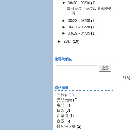
▼
08/30 - 09/06
(1)
昔日香港 - 香港啟德國際機
場
►
08/23 - 08/30
(1)
►
06/21 - 06/28
(1)
►
03/29 - 04/05
(1)
►
2014
(10)
搜尋此網誌
訂
網站標籤
三枝香
(2)
元朗大棠
(2)
屯門
(1)
日落
(3)
西草灣
(1)
夜景
(5)
昂船洲大橋
(2)