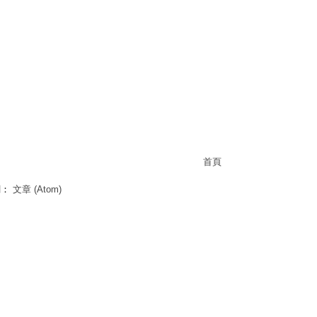
首頁
閱：
文章 (Atom)