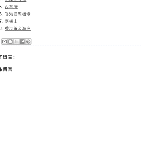
西草灣
香港國際機場
嘉頓山
香港黃金海岸
有留言:
佈留言